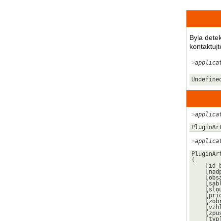
Byla dete
kontaktujt
applica
Undefine
applica
PluginAr
applica
PluginAr
(

    [id_bloku] => 27

    [nadpis] => Hlavní blok

    [obsah] => 

    [sablona] => head-block

    [sloupec] => 1

    [priorita] => 10

    [zobrazit] => 1

    [vzhled] => 5

    [zpusob] => all

    [typ] => 
