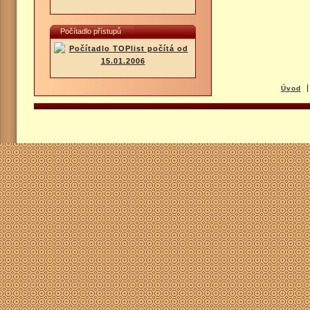
Počítadlo přístupů
Úvod