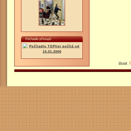
Počítadlo přístupů
Úvod