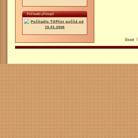
Počítadlo přístupů
Úvod