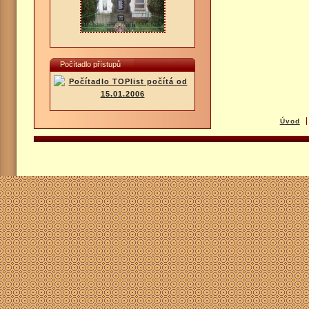
Počítadlo přístupů
Úvod