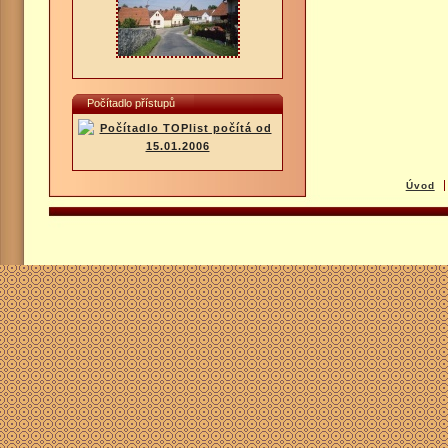
Počítadlo přístupů
Úvod