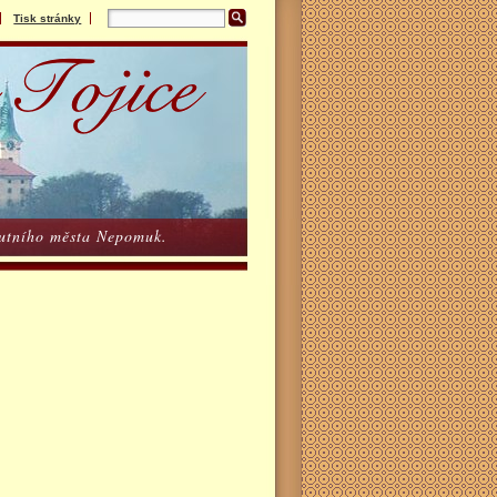
Tisk stránky
poutního města Nepomuk.