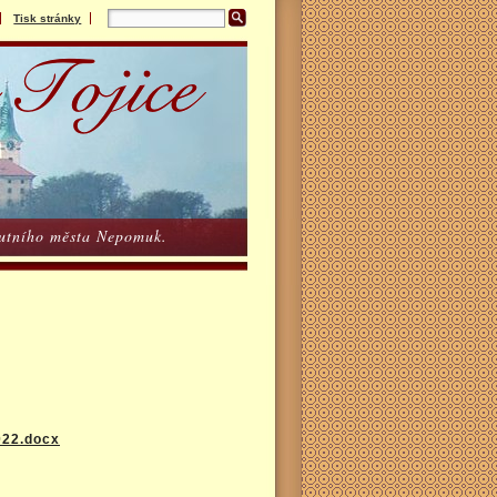
Tisk stránky
poutního města Nepomuk.
022.docx