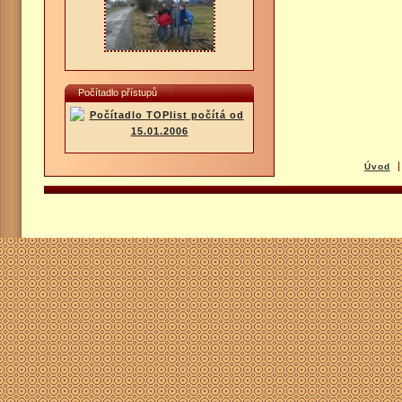
Počítadlo přístupů
Úvod