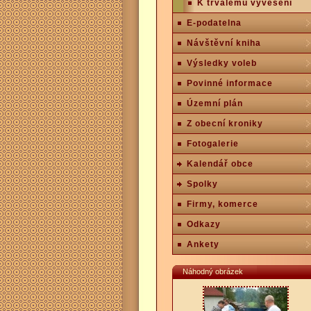
K trvalému vyvěšení
E-podatelna
Návštěvní kniha
Výsledky voleb
Povinné informace
Územní plán
Z obecní kroniky
Fotogalerie
Kalendář obce
Spolky
Firmy, komerce
Odkazy
Ankety
Náhodný obrázek