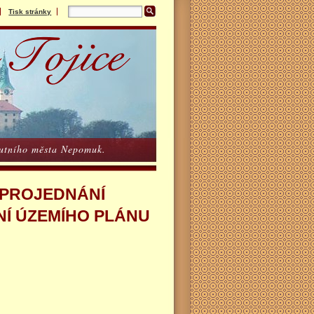
Tisk stránky
poutního města Nepomuk.
 PROJEDNÁNÍ
Í ÚZEMÍHO PLÁNU